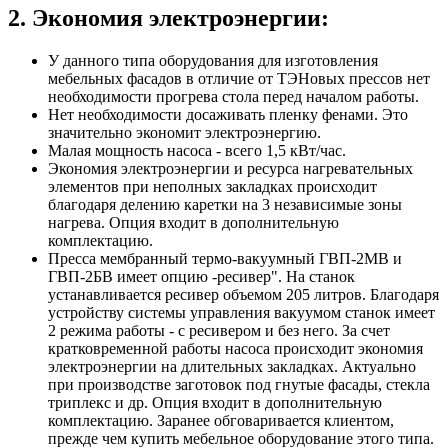
2. Экономия электроэнергии:
У данного типа оборудования для изготовления
мебельных фасадов в отличие от ТЭНовых прессов нет
необходимости прогрева стола перед началом работы.
Нет необходимости досаживать пленку фенами. Это
значительно экономит электроэнергию.
Малая мощность насоса - всего 1,5 кВт/час.
Экономия электроэнергии и ресурса нагревательных
элементов при неполных закладках происходит
благодаря делению каретки на 3 независимые зоны
нагрева. Опция входит в дополнительную
комплектацию.
Пресса мембранный термо-вакуумный ГВП-2МВ и
ГВП-2БВ имеет опцию -ресивер". На станок
устанавливается ресивер объемом 205 литров. Благодаря
устройству системы управления вакуумом станок имеет
2 режима работы - с ресивером и без него. За счет
кратковременной работы насоса происходит экономия
электроэнергии на длительных закладках. Актуально
при производстве заготовок под гнутые фасады, стекла
триплекс и др. Опция входит в дополнительную
комплектацию. Заранее обговаривается клиентом,
прежде чем купить мебельное оборудование этого типа.