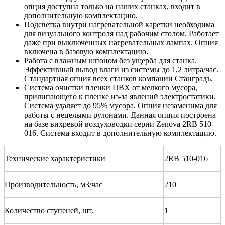
опция доступна только на наших станках, входит в
дополнительную комплектацию.
Подсветка внутри нагревательной каретки необходима
для визуального контроля над рабочим столом. Работает
даже при выключенных нагревательных лампах. Опция
включена в базовую комплектацию.
Работа с влажным шпоном без ущерба для станка.
Эффективный вывод влаги из системы до 1,2 литра/час.
Стандартная опция всех станков компании Станградъ.
Система очистки пленки ПВХ от мелкого мусора,
прилипающего к пленке из-за явлений электростатики.
Система удаляет до 95% мусора. Опция незаменима для
работы с нецелыми рулонами. Данная опция построена
на базе вихревой воздуховодки серии Zenova 2RB 510-
016. Система входит в дополнительную комплектацию.
Технические характеристики
2RB 510-016
Производительность, м3/час
210
Количество ступеней, шт.
1