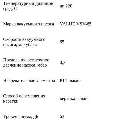
Температурный диапазон,
до 220
град. С
Марка вакуумного насоса
VALUE VSV-65
Скорость вакуумного
65
насоса, м. куб/час
Предельное остаточное
0,3
давление насоса, мбар
Нагревательные элементы
КГТ-лампы
Способ перемещения
вертикальный
каретки
Уровень шума, дБ
63