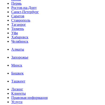
Пермь
Ростов-на-Дону
Санкт-Петербург
Саратов
Ставрополь
Таганрог
Тюмень
Уфа
Хабаровск
Челябинск
Алматы
Запорожье
Минск
Бишкек
Ташкент
Лизинг
Клиенты
Правовая информация
Услуги