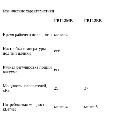
Технические характеристики
ГВП-2МВ
ГВП-2БВ
Время рабочего цикла, мин
менее 4
Настройка температуры
есть
под тип пленки
Ручная регулировка подачи
есть
вакуума
Мощность нагревателей,
25
37
кВт
Потребляемая мощность,
менее 4
менее 6
кВт/час