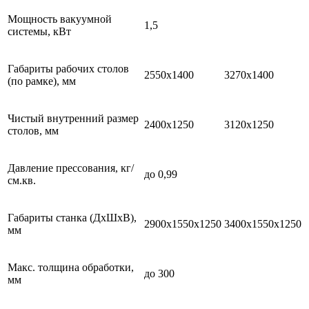
Мощность вакуумной
1,5
системы, кВт
Габариты рабочих столов
2550х1400
3270х1400
(по рамке), мм
Чистый внутренний размер
2400х1250
3120х1250
столов, мм
Давление прессования, кг/
до 0,99
см.кв.
Габариты станка (ДxШxВ),
2900х1550х1250
3400х1550х1250
мм
Макс. толщина обработки,
до 300
мм