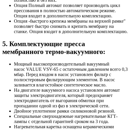
полностью и без них.
Опция Полный автомат позволяет производить цикл
прессования в полностью автоматическом режиме.
Опция входит в дополнительную комплектацию.
Опция -быстрого крепежа мембраны на верхней рамке"
позволяет быстро снимать и крепить мембрану на
станке. Опция входит в дополнительную комплектацию.
5. Комплектующие пресса
мембранного термо-вакуумного:
Мощный высокопроизводительный вакуумный
насос VALUE VSV-65 с остаточным давлением всего 0,3
мбар. Перед входом в насос установлен фильтр с
полиэстеровым фильтрующим элементом. В насос
заливается влагостойкое синтетическое масло.
На двигателе вакуумного насоса установлен автомат
защиты электродвигателя, который предохраняет
электродвигатель от выгорания обмотки при
пропадании одной из фаз в электрической сети.
Двойное уплотнение рамки силиконовой резиной.
Специальные сверхнадежные нагревательные КГТ-
лампы с отдельной гарантией сроком на 3 года.
Нагревательная каретка оснащена керамическими