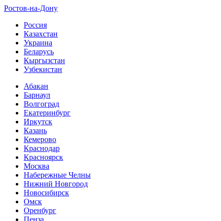
Ростов-на-Дону
Россия
Казахстан
Украина
Беларусь
Кыргызстан
Узбекистан
Абакан
Барнаул
Волгоград
Екатеринбург
Иркутск
Казань
Кемерово
Краснодар
Красноярск
Москва
Набережные Челны
Нижний Новгород
Новосибирск
Омск
Оренбург
Пенза