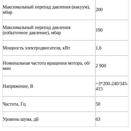
Максимальный перепад давления (вакуум),
200
мбар
Максимальный перепад давления
190
(избыточное давление), мбар
Мощность электродвигателя, кВт
1,6
Номинальная частота вращения мотора, об/
2 900
мин
~3*200-240/345-
Напряжение, В
415
Частота, Гц
50
Уровень шума, дБ
63