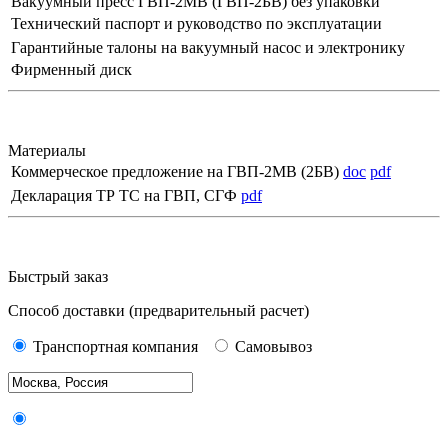
Вакуумный пресс ГВП-2МВ (ГВП-2БВ) без упаковки
Технический паспорт и руководство по эксплуатации
Гарантийные талоны на вакуумный насос и электронику
Фирменный диск
Материалы
Коммерческое предложение на ГВП-2МВ (2БВ)
doc
pdf
Декларация ТР ТС на ГВП, СГФ
pdf
Быстрый заказ
Способ доставки
(предварительный расчет)
Транспортная компания
Самовывоз