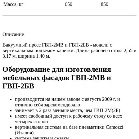
Масса, кг
650
850
Описание
Вакуумный пресс ГВП-2МВ и ГВП-2БВ - модели с
вертикальным подъемом каретки. Длина рабочего стола 2,55 и
3,17 м, ширина 1,40 м.
Оборудование для изготовления
мебельных фасадов ГВП-2МВ и
ГВП-2БВ
производится на нашем заводе с августа 2009 г. и
отлично себя зарекомендовало
занимает в 2 раза меньше места, чем ГВП-2М(2Б)
имеет свободный доступ к рабочему столу со всех
четырех сторон
вертикальная система на базе пневматики Camozzi
(Италия)
система защиты и смазки