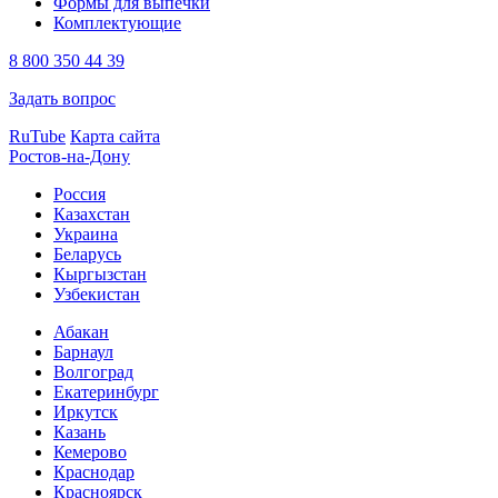
Формы для выпечки
Комплектующие
8 800 350 44 39
Задать вопрос
RuTube
Карта сайта
Ростов-на-Дону
Россия
Казахстан
Украина
Беларусь
Кыргызстан
Узбекистан
Абакан
Барнаул
Волгоград
Екатеринбург
Иркутск
Казань
Кемерово
Краснодар
Красноярск