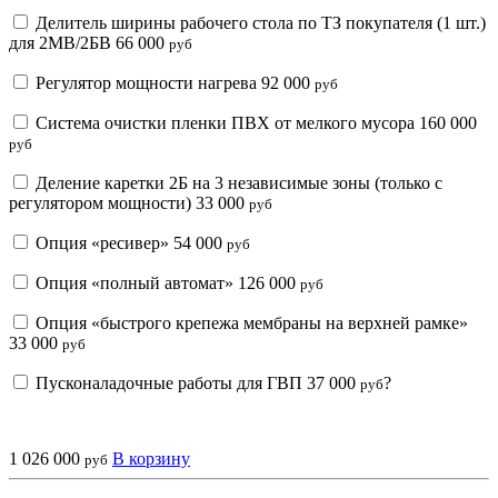
Делитель ширины рабочего стола по ТЗ покупателя (1 шт.)
для 2МВ/2БВ
66 000
руб
Регулятор мощности нагрева
92 000
руб
Система очистки пленки ПВХ от мелкого мусора
160 000
руб
Деление каретки 2Б на 3 независимые зоны (только с
регулятором мощности)
33 000
руб
Опция «ресивер»
54 000
руб
Опция «полный автомат»
126 000
руб
Опция «быстрого крепежа мембраны на верхней рамке»
33 000
руб
Пусконаладочные работы для ГВП
37 000
?
руб
1 026 000
В корзину
руб