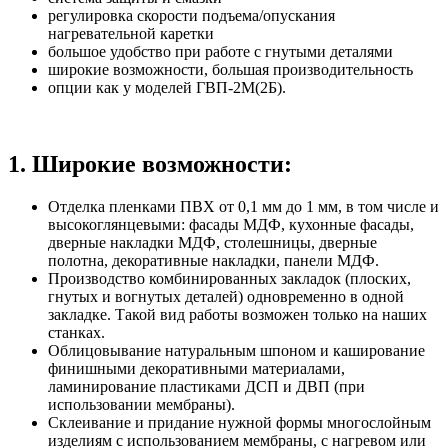
регулировка скорости подъема/опускания
нагревательной каретки
большое удобство при работе с гнутыми деталями
широкие возможности, большая производительность
опции как у моделей ГВП-2М(2Б).
1. Широкие возможности:
Отделка пленками ПВХ от 0,1 мм до 1 мм, в том числе и
высокоглянцевыми: фасады МДФ, кухонные фасады,
дверные накладки МДФ, столешницы, дверные
полотна, декоративные накладки, панели МДФ.
Производство комбинированных закладок (плоских,
гнутых и вогнутых деталей) одновременно в одной
закладке. Такой вид работы возможен только на наших
станках.
Облицовывание натуральным шпоном и каширование
финишными декоративными материалами,
ламинирование пластиками ДСП и ДВП (при
использовании мембраны).
Склеивание и придание нужной формы многослойным
изделиям с использованием мембраны, с нагревом или