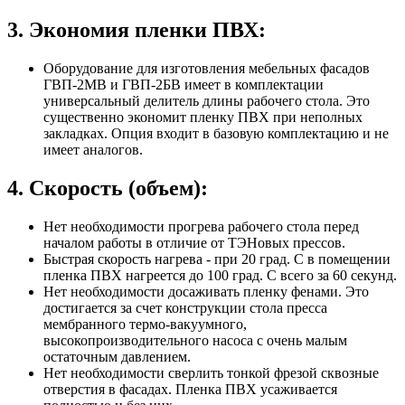
3. Экономия пленки ПВХ:
Оборудование для изготовления мебельных фасадов
ГВП-2МВ и ГВП-2БВ имеет в комплектации
универсальный делитель длины рабочего стола. Это
существенно экономит пленку ПВХ при неполных
закладках. Опция входит в базовую комплектацию и не
имеет аналогов.
4. Скорость (объем):
Нет необходимости прогрева рабочего стола перед
началом работы в отличие от ТЭНовых прессов.
Быстрая скорость нагрева - при 20 град. С в помещении
пленка ПВХ нагреется до 100 град. С всего за 60 секунд.
Нет необходимости досаживать пленку фенами. Это
достигается за счет конструкции стола пресса
мембранного термо-вакуумного,
высокопроизводительного насоса с очень малым
остаточным давлением.
Нет необходимости сверлить тонкой фрезой сквозные
отверстия в фасадах. Пленка ПВХ усаживается