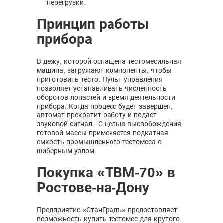
перегрузки.
Принцип работы
прибора
В дежу, которой оснащена тестомесильная
машина, загружают компоненты, чтобы
приготовить тесто. Пульт управления
позволяет устанавливать численность
оборотов лопастей и время деятельности
прибора. Когда процесс будет завершен,
автомат прекратит работу и подаст
звуковой сигнал. С целью высвобождения
готовой массы применяется подкатная
емкость промышленного тестомеса с
шиберным узлом.
Покупка «ТВМ-70» в
Ростове-на-Дону
Предприятие «СтанГрадъ» предоставляет
возможность купить тестомес для крутого