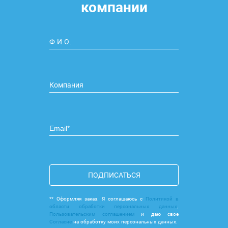
компании
ПОДПИСАТЬСЯ
** Оформляя заказ, Я соглашаюсь с
Политикой в
области обработки персональных данных
,
Пользовательским соглашением
и даю свое
Согласие
на обработку моих персональных данных.