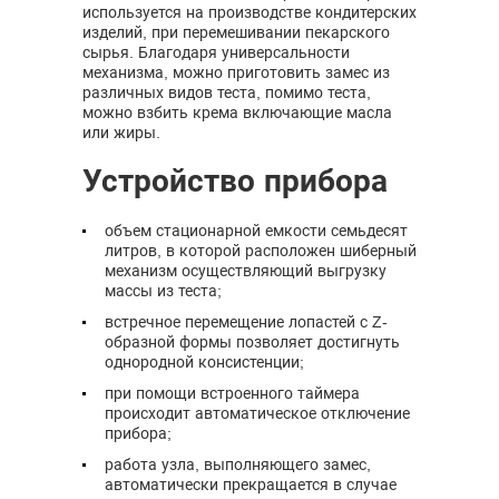
используется на производстве кондитерских
изделий, при перемешивании пекарского
сырья. Благодаря универсальности
механизма, можно приготовить замес из
различных видов теста, помимо теста,
можно взбить крема включающие масла
или жиры.
Устройство прибора
объем стационарной емкости семьдесят
литров, в которой расположен шиберный
механизм осуществляющий выгрузку
массы из теста;
встречное перемещение лопастей с Z-
образной формы позволяет достигнуть
однородной консистенции;
при помощи встроенного таймера
происходит автоматическое отключение
прибора;
работа узла, выполняющего замес,
автоматически прекращается в случае